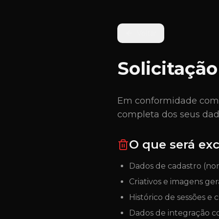
Voltar
Solicitaçã
Em conformidade com a 
completa dos seus dad
O que será exc
Dados de cadastro (nom
Criativos e imagens ge
Histórico de sessões e 
Dados de integração co