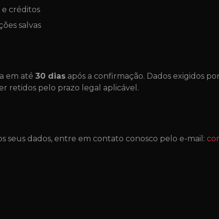
 e créditos
ções salvas
da em até
30 dias
após a confirmação. Dados exigidos por
ser retidos pelo prazo legal aplicável.
dos seus dados, entre em contato conosco pelo e-mail:
co