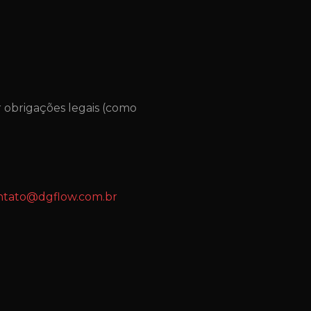
 obrigações legais (como
ntato@dgflow.com.br