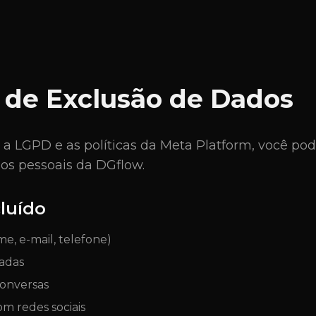
o de Exclusão de Dados
LGPD e as políticas da Meta Platform, você pode 
os pessoais da DGflow.
luído
e, e-mail, telefone)
radas
conversas
m redes sociais