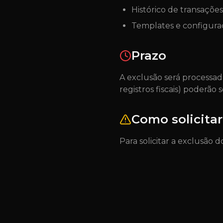
Histórico de transações
Templates e configura
Prazo
A exclusão será processa
registros fiscais) poderão 
Como solicitar
Para solicitar a exclusão 