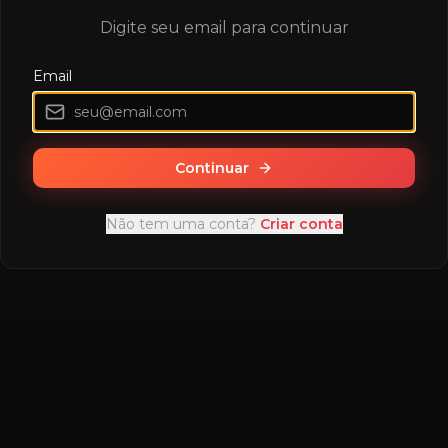
Digite seu email para continuar
Email
Continuar
Não tem uma conta?
Criar conta